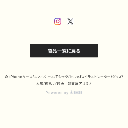
商品一覧に戻る
© iPhoneケース/スマホケース/Tシャツ/おしゃれ/イラストレーター/グッズ/
人気/後払い/通販｜雑貨屋アリうさ
Powered by