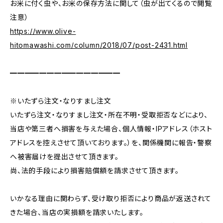
お米に付く虫や、お米の保存方法に関して（虫が出てくるので閲覧
注意）
https://www.olive-
hitomawashi.com/column/2018/07/post-2431.html
━━━━━━━━━━━━━━━
※いたずら注文・なりすまし注文
いたずら注文・なりすまし注文・所在不明・受取拒否などにより、
当店や第三者へ損害を与えた場合、個人情報・IPアドレス（ホスト
アドレスを控えさせて頂いております。）を、関係機関に報告・警察
へ被害届けを提出させて頂きます。
尚、法的手段により損害賠償額を請求させて頂きます。
いかなる理由に関わらず、受け取り拒否により商品が返送されて
きた場合、当店の実損額を請求いたします。