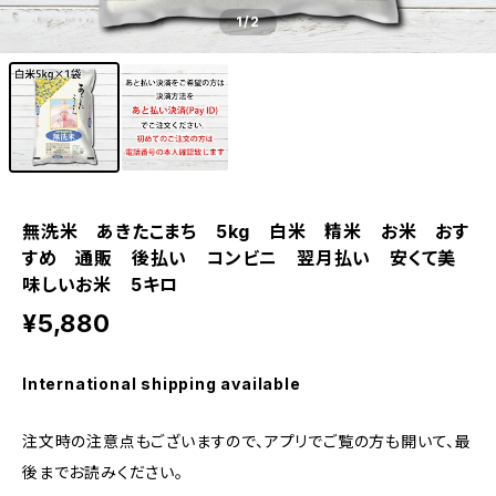
1
/2
無洗米 あきたこまち 5kg 白米 精米 お米 おす
すめ 通販 後払い コンビニ 翌月払い 安くて美
味しいお米 5キロ
¥5,880
International shipping available
注文時の注意点もございますので、アプリでご覧の方も開いて、最
後までお読みください。