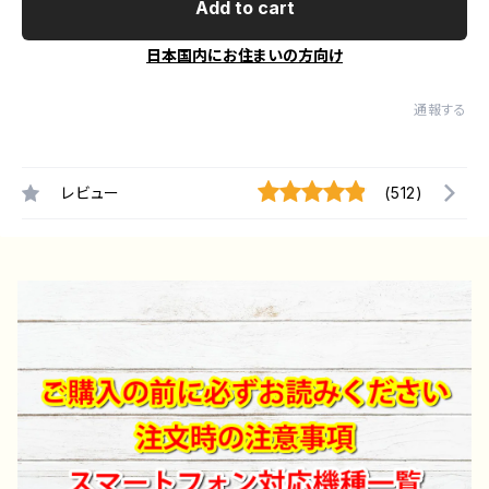
Add to cart
日本国内にお住まいの方向け
通報する
レビュー
(512)