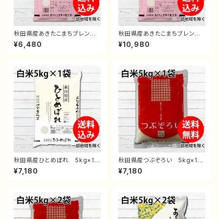
秋田県産あきたこまちブレン
秋田県産あきたこまちブレン
ド 5kg×1袋 送料無料 白
ド 10kg（5kg×2袋） 送料無
¥6,480
¥10,980
米 精米 お米 おすすめ 通
料 白米 精米 お米 おすす
販 後払い コンビニ 翌月払
め 通販 後払い コンビニ
い 安くて美味しいお米 5キロ
翌月払い 安くて美味しいお
米 10キロ
秋田県産ひとめぼれ 5kg×1
秋田県産つぶぞろい 5kg×1
袋 送料無料 白米 精米
袋 送料無料 白米 精米
¥7,180
¥7,180
お米 おすすめ 通販 後払
お米 おすすめ 通販 後払
い コンビニ 翌月払い 安く
い コンビニ 翌月払い 安く
て美味しいお米 5キロ
て美味しいお米 5キロ