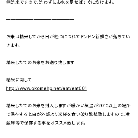
無洗米ですので、洗わずにお水を足せばすぐに炊けます。
━━━━━━━━━━━━━━━
お米は精米してから日が経つにつれてドンドン新鮮さが落ちてい
きます。
精米したてのお米をお送り致します
精米に関して
http://www.okomehp.net/eat/eat001
精米したてのお米を封入しますが暖かい気温が20℃以上の場所
で保存すると虫が外部より米袋を食い破り繁殖致しますので、冷
蔵庫等で保存する事をオススメ致します。