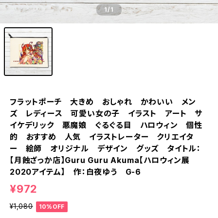
1
/1
フラットポーチ 大きめ おしゃれ かわいい メン
ズ レディース 可愛い女の子 イラスト アート サ
イケデリック 悪魔娘 ぐるぐる目 ハロウィン 個性
的 おすすめ 人気 イラストレーター クリエイタ
ー 絵師 オリジナル デザイン グッズ タイトル：
【月蝕ざっか店】Guru Guru Akuma【ハロウィン展
2020アイテム】 作：白夜ゆう G-6
¥972
¥1,080
10%OFF