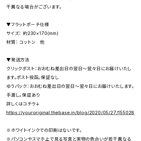
干異なる場合がございます。
▼フラットポーチ仕様
サイズ： 約230×170(mm)
材質： コットン 他
▼発送方法
クリックポスト：おおむね差出日の翌日〜翌々日にお届けいたし
ます。ポスト投函。保証なし
ゆうパック：おおむね差出日の翌日〜翌々日にお届けいたします。
手渡し。保証あり
詳しくはコチラ↓
https://youroriginal.thebase.in/blog/2020/05/27/155028
※ホワイトインクでの印刷はないです。
※パソコンやスマホ上で見る写真と実物の色合いが若干異なる