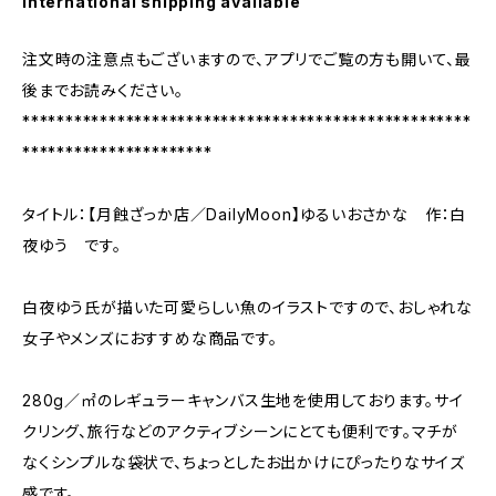
International shipping available
注文時の注意点もございますので、アプリでご覧の方も開いて、最
後までお読みください。
****************************************************
**********************
タイトル：【月蝕ざっか店／DailyMoon】ゆるいおさかな 作：白
夜ゆう です。
白夜ゆう氏が描いた可愛らしい魚のイラストですので、おしゃれな
女子やメンズにおすすめな商品です。
280g／㎡のレギュラーキャンバス生地を使用しております。サイ
クリング、旅行などのアクティブシーンにとても便利です。マチが
なくシンプルな袋状で、ちょっとしたお出かけにぴったりなサイズ
感です。