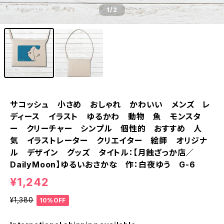
1
/2
サコッシュ 小さめ おしゃれ かわいい メンズ レ
ディース イラスト ゆるかわ 動物 魚 モンスタ
ー クリーチャー シンプル 個性的 おすすめ 人
気 イラストレーター クリエイター 絵師 オリジナ
ル デザイン グッズ タイトル：【月蝕ざっか店／
DailyMoon】ゆるいおさかな 作：白夜ゆう G-6
¥1,242
¥1,380
10%OFF