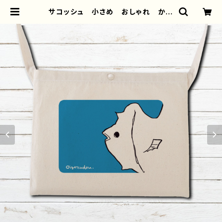
サコッシュ 小さめ おしゃれ かわ
いい メンズ レディース イラス
ト ゆるかわ 動物 魚 モンスタ
ー クリーチャー シンプル 個性
的 おすすめ 人気 イラストレータ
ー クリエイター 絵師 オリジナ
ル デザイン グッズ タイトル：【月
蝕ざっか店／DailyMoon】ゆるいお
さかな 作：白夜ゆう G-6 | iPho
neケース/スマホケース/Tシャツ/お
しゃれ/イラストレーター/グッズ/人
気/後払い/通販｜雑貨屋アリうさ