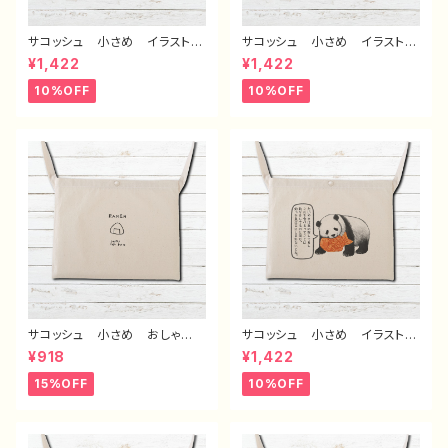
サコッシュ 小さめ イラスト
サコッシュ 小さめ イラスト
可愛い ゆるかわ おしゃれ
可愛い ゆるかわ おしゃれ
¥1,422
¥1,422
動物 パンダ メンズ レディ
動物 パンダ メンズ レディ
ース おすすめ 個性的 人
ース おすすめ 個性的 人
10%OFF
10%OFF
気 イラストレーター クリエイ
気 イラストレーター クリエイ
ター 絵師 オリジナル デザ
ター 絵師 オリジナル デザ
イン グッズ 面白い おもし
イン グッズ 面白い おもし
ろい ゆるい ユニーク ネタ
ろい ゆるい ユニーク ネタ
系 悪いことを言うパンダ タ
系 悪いことを言うパンダ タ
イトル：たいやき悪パンダ 作：こ
イトル：もしもし悪パンダ 作：こ
さつね G-6
さつね G-6
サコッシュ 小さめ おしゃ
サコッシュ 小さめ イラスト
れ 可愛い ゆるかわ メン
可愛い ゆるかわ おしゃれ
¥918
¥1,422
ズ レディース 面白い おも
動物 パンダ メンズ レディ
しろい ユニーク イラスト メ
ース おすすめ 個性的 人
15%OFF
10%OFF
イクポーチ 化粧ポーチ コス
気 イラストレーター クリエイ
メポーチ おすすめ 個性的
ター 絵師 オリジナル デザ
人気 イラストレーター クリ
イン グッズ 面白い おもし
エイター 絵師 オリジナル
ろい ゆるい ユニーク ネタ