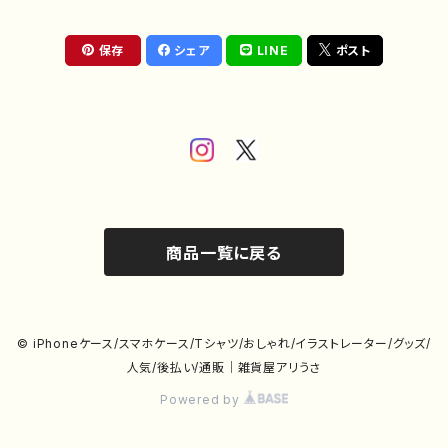
保存
シェア
LINE
ポスト
商品一覧に戻る
© iPhoneケース/スマホケース/Tシャツ/おしゃれ/イラストレーター/グッズ/
人気/後払い/通販｜雑貨屋アリうさ
Powered by