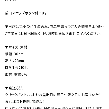
袋口スナップボタン付です。
▼当店は完全受注生産の為、商品発送までご入金確認日より5〜
7営業日（土日祝日除く）程、お時間を頂きます。ご了承ください。
▼サイズ・素材
横幅：30cm
高さ ：23cm
持ち手長：105cm
素材：綿100％
▼発送方法
クリックポスト：おおむね差出日の翌日〜翌々日にお届けいたし
ます。ポスト投函。保証なし
ゆうパック：おおむね差出日の翌日〜翌々日にお届けいたします。