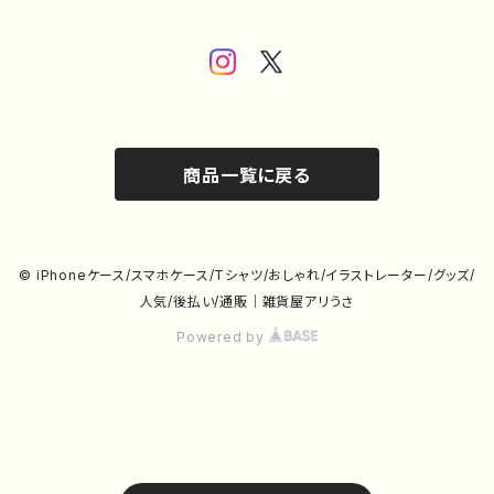
商品一覧に戻る
© iPhoneケース/スマホケース/Tシャツ/おしゃれ/イラストレーター/グッズ/
人気/後払い/通販｜雑貨屋アリうさ
Powered by