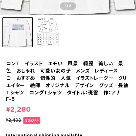
1
/2
ロンT イラスト エモい 風景 綺麗 美しい 景
色 おしゃれ 可愛い女の子 メンズ レディース
白 おすすめ 個性的 人気 イラストレーター クリ
エイター 絵師 オリジナル デザイン グッズ 長袖
Tシャツ ロングTシャツ タイトル：斑雪 作：アナ
F-5
¥2,280
¥2,400
5%OFF
International shipping available