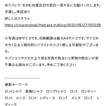
ゆうパック：おおむね差出日の翌日〜翌々日にお届けいたします。
手渡し。保証あり
詳しくはコチラ↓
https://youroriginal.thebase.in/blog/2020/05/27/155028
※写真はMサイズです。印刷範囲は最大A4サイズです。サイズが
大きくなると相対的にイラストが小さく感じる可能性がございま
す。
※パソコンやスマホ上で見る写真の色合いと実物の色合いが若
干異なる場合がございます。予めご了承ください
----------------------
検索キーワード
ロンtシャツ 長袖tシャツ ロングtシャツ ロンt ロンティー
ロンt メンズ ロンt レディース ロンT メンズ ロンT レ
ディース