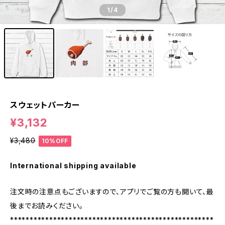
1
/4
スウェットパーカー
¥3,132
¥3,480
10%OFF
International shipping available
注文時の注意点もございますので、アプリでご覧の方も開いて、最
後までお読みください。
****************************************************