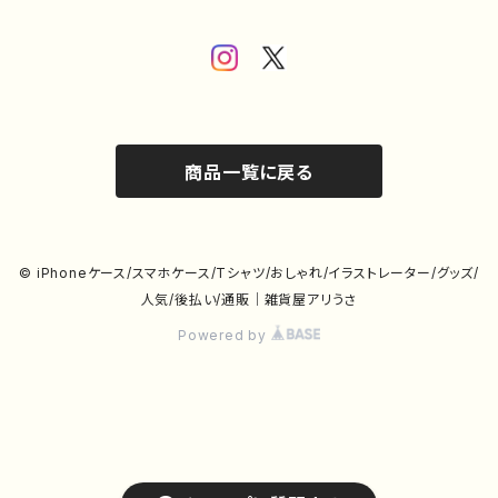
商品一覧に戻る
© iPhoneケース/スマホケース/Tシャツ/おしゃれ/イラストレーター/グッズ/
人気/後払い/通販｜雑貨屋アリうさ
Powered by