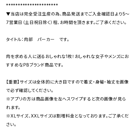
**********************
▼当店は完全受注生産の為、商品発送までご入金確認日より5〜
7営業日（土日祝日除く）程、お時間を頂きます。ご了承ください。
タイトル：肉部 パーカー です。
肉を求める人に送るおしゃれな1枚！おしゃれな女子やメンズにお
すすめなPBブランド商品です。
【重要】サイズは全体的に大き目ですので着丈・身幅・袖丈を画像
で必ず確認してください。
※アプリの方は商品画像を左へスワイプすると次の画像が見ら
れます。
※XLサイズ、XXLサイズは割増料金となっております。ご了承くだ
さい。