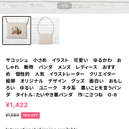
1
/2
サコッシュ 小さめ イラスト 可愛い ゆるかわ お
しゃれ 動物 パンダ メンズ レディース おすす
め 個性的 人気 イラストレーター クリエイター
絵師 オリジナル デザイン グッズ 面白い おもし
ろい ゆるい ユニーク ネタ系 悪いことを言うパン
ダ タイトル：たいやき悪パンダ 作：こさつね G-6
¥1,422
¥1,580
10%OFF