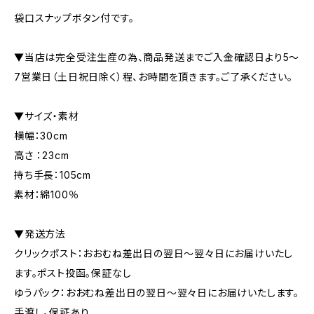
袋口スナップボタン付です。
▼当店は完全受注生産の為、商品発送までご入金確認日より5〜
7営業日（土日祝日除く）程、お時間を頂きます。ご了承ください。
▼サイズ・素材
横幅：30cm
高さ ：23cm
持ち手長：105cm
素材：綿100％
▼発送方法
クリックポスト：おおむね差出日の翌日〜翌々日にお届けいたし
ます。ポスト投函。保証なし
ゆうパック：おおむね差出日の翌日〜翌々日にお届けいたします。
手渡し。保証あり