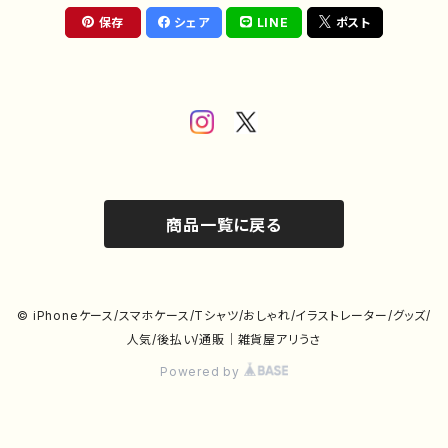
保存
シェア
LINE
ポスト
商品一覧に戻る
© iPhoneケース/スマホケース/Tシャツ/おしゃれ/イラストレーター/グッズ/
人気/後払い/通販｜雑貨屋アリうさ
Powered by