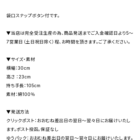
袋口スナップボタン付です。
▼当店は完全受注生産の為、商品発送までご入金確認日より5〜
7営業日（土日祝日除く）程、お時間を頂きます。ご了承ください。
▼サイズ・素材
横幅：30cm
高さ ：23cm
持ち手長：105cm
素材：綿100％
▼発送方法
クリックポスト：おおむね差出日の翌日〜翌々日にお届けいたし
ます。ポスト投函。保証なし
ゆうパック：おおむね差出日の翌日〜翌々日にお届けいたします。