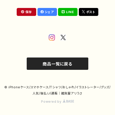
保存
シェア
LINE
ポスト
商品一覧に戻る
© iPhoneケース/スマホケース/Tシャツ/おしゃれ/イラストレーター/グッズ/
人気/後払い/通販｜雑貨屋アリうさ
Powered by