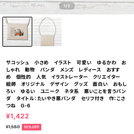
1
/2
サコッシュ 小さめ イラスト 可愛い ゆるかわ お
しゃれ 動物 パンダ メンズ レディース おすす
め 個性的 人気 イラストレーター クリエイター
絵師 オリジナル デザイン グッズ 面白い おもし
ろい ゆるい ユニーク ネタ系 悪いことを言うパン
ダ タイトル：たいやき悪パンダ セリフ付き 作：こさ
つね G-6
¥1,422
¥1,580
10%OFF