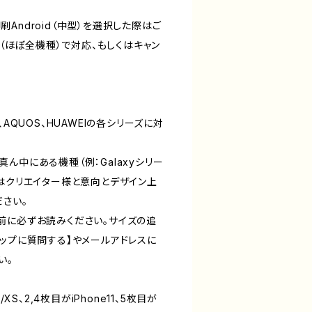
Android（中型）を選択した際はご
d（ほぼ全機種）で対応、もしくはキャン
WS、AQUOS、HUAWEIの各シリーズに対
ん中にある機種（例：Galaxyシリー
ーズ）はクリエイター様と意向とデザイン上
ださい。
前に必ずお読みください。サイズの追
ョップに質問する】やメールアドレスに
い。
/XS、2,4枚目がiPhone11、5枚目が