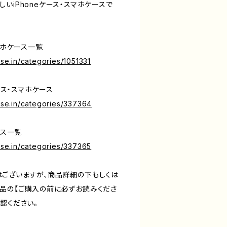
いiPhoneケース・スマホケースで
マホケース一覧
ase.in/categories/1051331
ケース・スマホケース
base.in/categories/337364
ース一覧
base.in/categories/337365
ございますが、商品詳細の下もしくは
品の【ご購入の前に必ずお読みくださ
認ください。