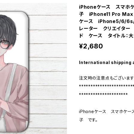
iPhoneケース スマ
子 iPhone11 Pro Ma
ケース iPhone5/6/
レーター クリエイター 
ド ケース タイトル：大
¥2,680
International shipping 
注文時の注意点もございます
***********************
*********************
iPhoneケース スマホケ
子 です。