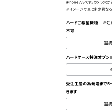
iPhone7/8です。カメラ
※イメージ写真と多少異なる
ハードご希望機種｜※注
不可
選択
ハードケース特注オプション
受注生産の為発送まで5
きます
選択