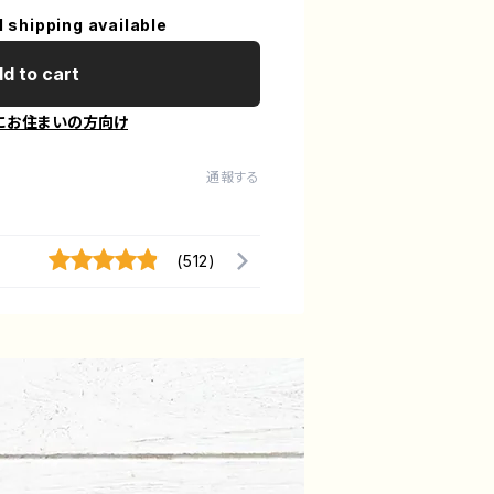
l shipping available
d to cart
にお住まいの方向け
通報する
(512)