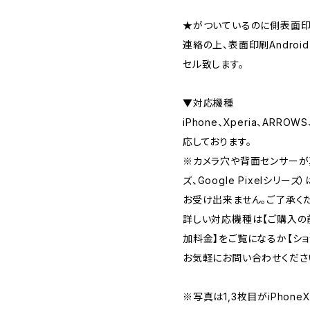
★がついているのに側表面印刷
連絡の上、表面印刷Androi
セル致します。
▼対応機種
iPhone、Xperia、ARRO
応しております。
※カメラ穴や背面センサーが真
ズ、Google Pixelシリ
お受け出来ません。ご了承く
詳しい対応機種は【ご購入の
加料金】をご覧になるか【シ
お気軽にお問い合わせくださ
※写真は1,3枚目がiPhoneX