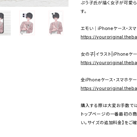
ぷう子氏が描く女子が可愛らし
す。
エモい｜iPhoneケース・ス
https://youroriginal.theb
女の子|イラスト|iPhone
https://youroriginal.the
全iPhoneケース・スマホケ
https://youroriginal.the
購入する際は大変お手数では
トップページの一番最初の商
い。サイズの追加料金】をご確