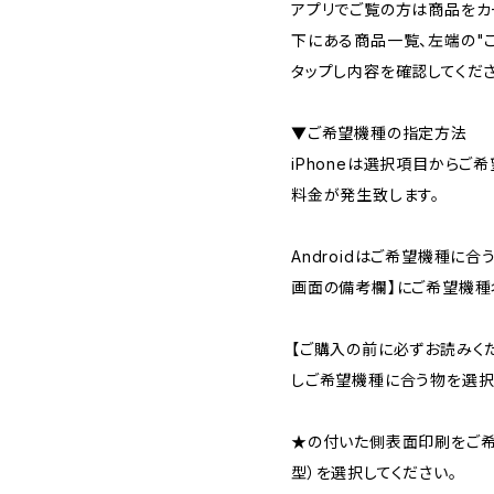
アプリでご覧の方は商品をカ
下にある商品一覧、左端の"
タップし内容を確認してくださ
▼ご希望機種の指定方法
iPhoneは選択項目からご
料金が発生致します。
Androidはご希望機種に
画面の備考欄】にご希望機種
【ご購入の前に必ずお読みく
しご希望機種に合う物を選択
★の付いた側表面印刷をご希望
型）を選択してください。