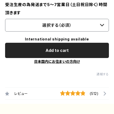
受注生産の為発送まで5～7営業日（土日祝日除く）時間
頂きます
選択する（必須）
International shipping available
Add to cart
日本国内にお住まいの方向け
通報する
レビュー
(512)