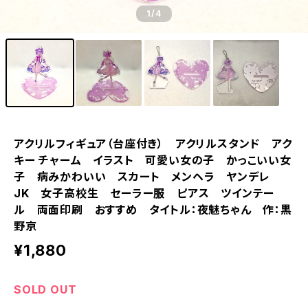
1
/4
アクリルフィギュア（台座付き） アクリルスタンド アク
キー チャーム イラスト 可愛い女の子 かっこいい女
子 病みかわいい スカート メンヘラ ヤンデレ
JK 女子高校生 セーラー服 ピアス ツインテー
ル 両面印刷 おすすめ タイトル：夜魅ちゃん 作：黒
野京
¥1,880
SOLD OUT