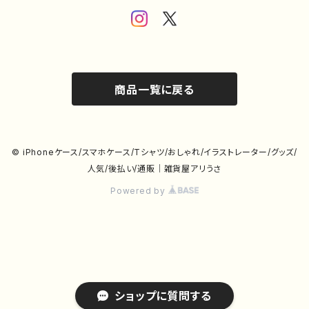
商品一覧に戻る
© iPhoneケース/スマホケース/Tシャツ/おしゃれ/イラストレーター/グッズ/
人気/後払い/通販｜雑貨屋アリうさ
Powered by
ショップに質問する