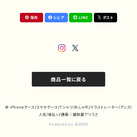
保存
シェア
LINE
ポスト
商品一覧に戻る
© iPhoneケース/スマホケース/Tシャツ/おしゃれ/イラストレーター/グッズ/
人気/後払い/通販｜雑貨屋アリうさ
Powered by