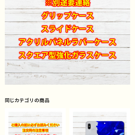
同じカテゴリの商品